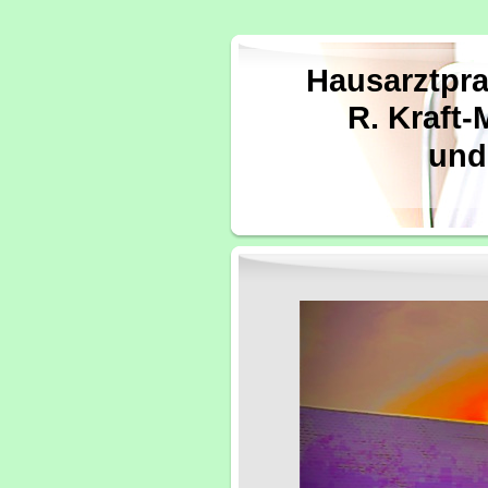
Hausarztpr
R. Kraft-
und