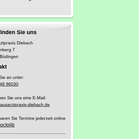
finden Sie uns
ztpraxis Diebach
nberg 7
Büdingen
akt
Sie an unter:
48 96030
ben Sie uns eine E-Mail:
ausarztpraxis-diebach.de
aren Sie Termine jederzeit online
octolib