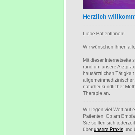
Herzlich willkom
Liebe PatientInnen!
Wir wünschen Ihnen all
Mit dieser Internetseite 
rund um unsere Arztprax
hausärztlichen Tätigkeit
allgemeinmedizinischer,
naturheilkundlicher Met
Therapie an.
Wir legen viel Wert auf
Patienten. Ob am Empf
Sie sollten sich jederze
über
unsere Praxis
und 