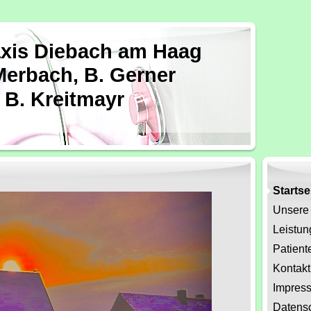
axis Diebach am Haag
Merbach, B. Gerner
 B. Kreitmayr
Startse
Unsere 
Leistu
Patient
Kontakt
Impres
Datensc