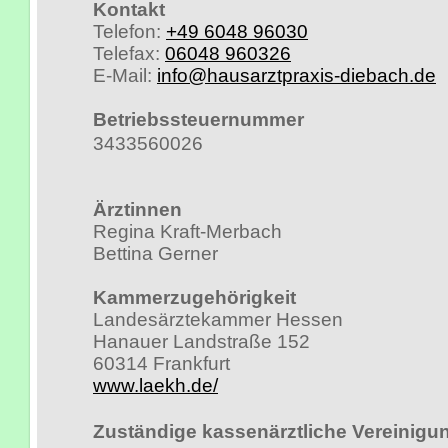
Kontakt
Telefon:
+49 6048 96030
Telefax:
06048 960326
E-Mail:
info@hausarztpraxis-diebach.de
Betriebssteuernummer
3433560026
Ärztinnen
Regina Kraft-Merbach
Bettina Gerner
Kammerzugehörigkeit
Landesärztekammer Hessen
Hanauer Landstraße 152
60314 Frankfurt
www.laekh.de/
Zuständige kassenärztliche Vereinigu