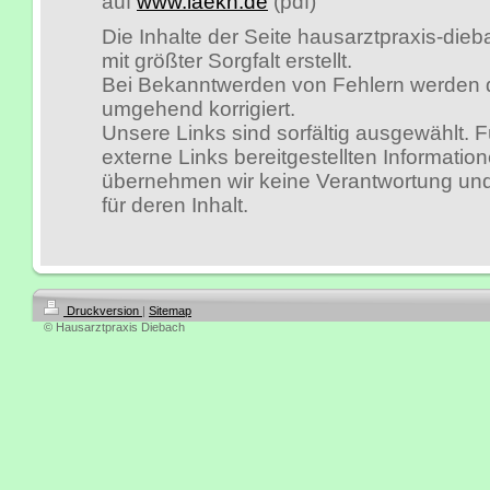
auf
www.laekh.de
(pdf)
Die Inhalte der Seite hausarztpraxis-dieb
mit größter Sorgfalt erstellt.
Bei Bekanntwerden von Fehlern werden 
umgehend korrigiert.
Unsere Links sind sorfältig ausgewählt. F
externe Links bereitgestellten Informatio
übernehmen wir keine Verantwortung und 
für deren Inhalt.
Druckversion
|
Sitemap
© Hausarztpraxis Diebach